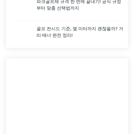
파크골프채 규격 한 번에 끝내기! 공식 규정
부터 맞춤 선택법까지
골프 컨시드 기준, 몇 미터까지 괜찮을까? 거
리·매너 완전 정리!