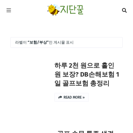
라벨이
보험/부상
인 게시물 표시
전체 보기
하루 2천 원으로 홀인
f
N
BAND
원 보장? DB손해보험 1
일 골프보험 총정리
READ MORE »