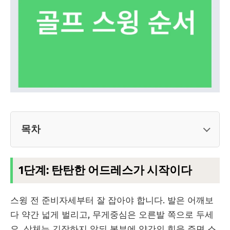
목차
1단계: 탄탄한 어드레스가 시작이다
스윙 전 준비자세부터 잘 잡아야 합니다. 발은 어깨보
다 약간 넓게 벌리고, 무게중심은 오른발 쪽으로 두세
요. 상체는 긴장하지 않되 복부에 약간의 힘을 주면 스