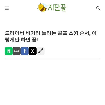
드라이버 비거리 늘리는 골프 스윙 순서, 이
렇게만 하면 끝!
f
🔗
N
X
BAND