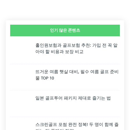
인기 많은 콘텐츠
홀인원보험과 골프보험 추천: 가입 전 꼭 알
아야 할 비용과 보장 비교
뜨거운 여름 햇살 대비, 필수 여름 골프 준비
물 TOP 10
일본 골프투어 패키지 제대로 즐기는 법
스크린골프 포썸 완전 정복! 두 명이 함께 즐