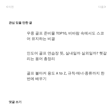
이전
다음
관심 있을 만한 글
우중 골프 준비물 TOP10, 비바람 속에서도 스코
어 유지하는 비결
인도어 골프 연습장 뜻, 실내일까 실외일까? 헷갈
리는 용어 총정리
골프 볼마커 용도 A to Z, 규칙·매너·종류까지 한
번에 배우기
댓글 쓰기