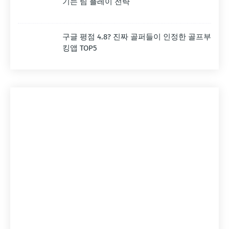
기는 팀 플레이 전략
구글 평점 4.8? 진짜 골퍼들이 인정한 골프부
킹앱 TOP5