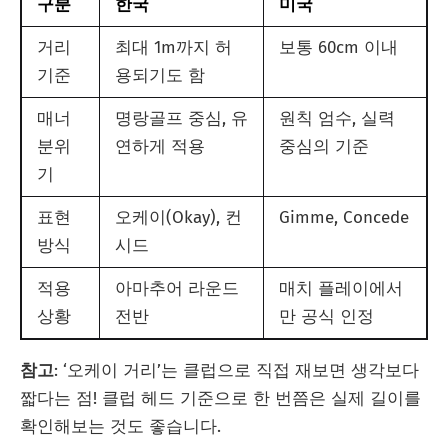
구분
한국
미국
거리
최대 1m까지 허
보통 60cm 이내
기준
용되기도 함
매너
명랑골프 중심, 유
원칙 엄수, 실력
분위
연하게 적용
중심의 기준
기
표현
오케이(Okay), 컨
Gimme, Concede
방식
시드
적용
아마추어 라운드
매치 플레이에서
상황
전반
만 공식 인정
참고
: ‘오케이 거리’는 클럽으로 직접 재보면 생각보다
짧다는 점! 클럽 헤드 기준으로 한 번쯤은 실제 길이를
확인해보는 것도 좋습니다.