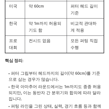
미국
약 60cm
퍼터 헤드 길이
기준
한국
약 1m까지 허용되
비교적 관대하
기도 함
게 적용
프로
컨시드 없음
모든 퍼팅 직접
대회
수행
핵심 정리
:
퍼터 그립부터 헤드까지의 길이(약 60cm)를 기준
으로 삼는 경우가 많습니다.
한국 아마추어 라운드에서는 1m까지도 종종 허용
되지만, 이는 동반자 간 분위기와 합의에 따라 달라
집니다.
퍼팅 라인을 그린 상태, 실력, 경기 흐름 등과 함께