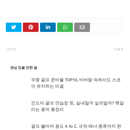
이전
다음
관심 있을 만한 글
우중 골프 준비물 TOP10, 비바람 속에서도 스코
어 유지하는 비결
인도어 골프 연습장 뜻, 실내일까 실외일까? 헷갈
리는 용어 총정리
골프 볼마커 용도 A to Z, 규칙·매너·종류까지 한