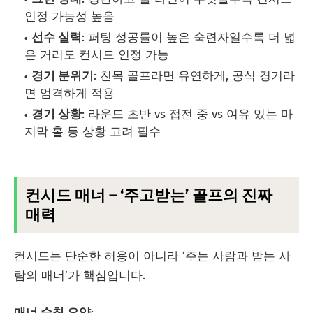
인정 가능성 높음
선수 실력
: 퍼팅 성공률이 높은 숙련자일수록 더 넓
은 거리도 컨시드 인정 가능
경기 분위기
: 친목 골프라면 유연하게, 공식 경기라
면 엄격하게 적용
경기 상황
: 라운드 초반 vs 접전 중 vs 여유 있는 마
지막 홀 등 상황 고려 필수
컨시드 매너 – ‘주고받는’ 골프의 진짜
매력
컨시드는 단순한 허용이 아니라 ‘주는 사람과 받는 사
람의 매너’가 핵심입니다.
매너 수칙 요약
: