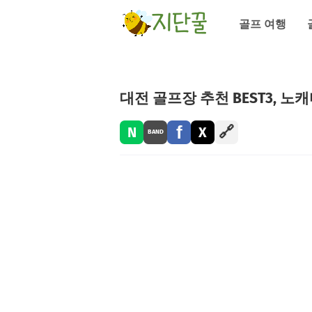
골프 여행
대전 골프장 추천 BEST3, 
f
🔗
N
X
BAND