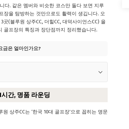
니다. 같은 멤버와 비슷한 코스만 돌다 보면 지루
골프장을 탐방하는 것만으로도 활력이 생깁니다. 오
곳(블루원 상주CC, 더힐CC, 대덕사이언스CC) 을
캐디 골프장의 특징과 장단점까지 정리했습니다.
요금은 얼마인가요?
 1시간, 명품 라운딩
원 상주CC는 ‘한국 10대 골프장’으로 꼽히는 명문