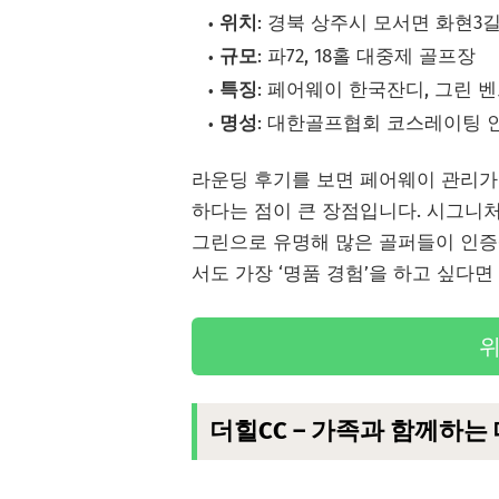
위치
: 경북 상주시 모서면 화현3길 
규모
: 파72, 18홀 대중제 골프장
특징
: 페어웨이 한국잔디, 그린
명성
: 대한골프협회 코스레이팅 
라운딩 후기를 보면 페어웨이 관리가
하다는 점이 큰 장점입니다. 시그니
그린으로 유명해 많은 골퍼들이 인증
서도 가장 ‘명품 경험’을 하고 싶다면
위
더힐CC – 가족과 함께하는