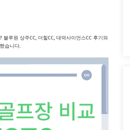
 블루원 상주CC, 더힐CC, 대덕사이언스CC 후기와
했습니다.