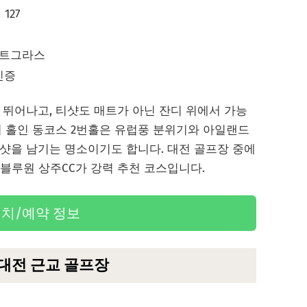
127
 벤트그라스
인증
 뛰어나고, 티샷도 매트가 아닌 잔디 위에서 가능
처 홀인 동코스 2번홀은 유럽풍 분위기와 아일랜드
샷을 남기는 명소이기도 합니다. 대전 골프장 중에
 블루원 상주CC가 강력 추천 코스입니다.
치/예약 정보
 대전 근교 골프장