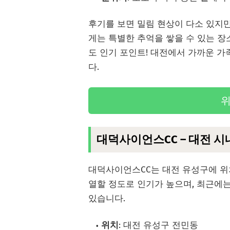
후기를 보면 밀림 현상이 다소 있지
게는 특별한 추억을 쌓을 수 있는 장
도 인기 포인트! 대전에서 가까운 
다.
위
대덕사이언스CC – 대전 
대덕사이언스CC는 대전 유성구에 위
열할 정도로 인기가 높으며, 최근에는
있습니다.
위치
: 대전 유성구 전민동