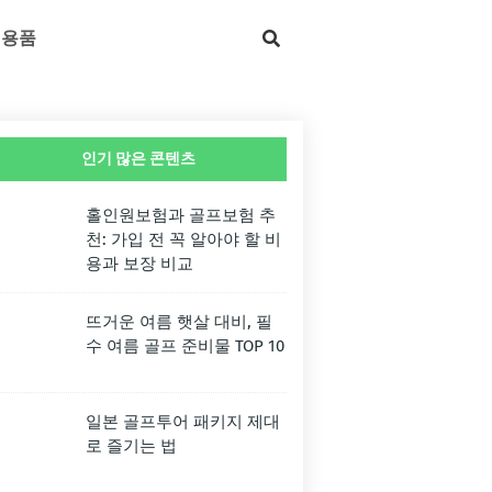
 용품
인기 많은 콘텐츠
홀인원보험과 골프보험 추
천: 가입 전 꼭 알아야 할 비
용과 보장 비교
뜨거운 여름 햇살 대비, 필
수 여름 골프 준비물 TOP 10
일본 골프투어 패키지 제대
로 즐기는 법