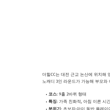
더힐CC는 대전 근교 논산에 위치해 
노캐디 3인 라운드가 가능해 부모와
코스
: 9홀 2바퀴 형태
특징
: 가족 친화적, 아침 이른 
분위기
: 초보자·아이 동반 플레