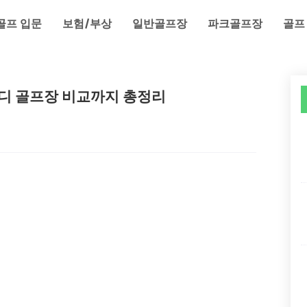
골프 입문
보험/부상
일반골프장
파크골프장
골프
노캐디 골프장 비교까지 총정리