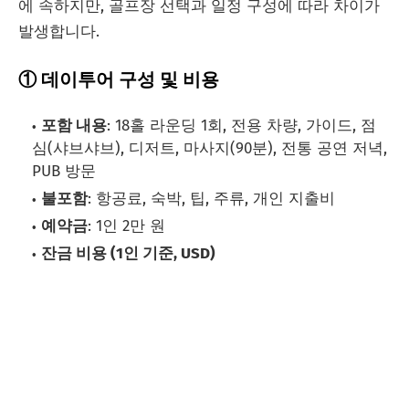
에 속하지만, 골프장 선택과 일정 구성에 따라 차이가
발생합니다.
① 데이투어 구성 및 비용
포함 내용
: 18홀 라운딩 1회, 전용 차량, 가이드, 점
심(샤브샤브), 디저트, 마사지(90분), 전통 공연 저녁,
PUB 방문
불포함
: 항공료, 숙박, 팁, 주류, 개인 지출비
예약금
: 1인 2만 원
잔금 비용 (1인 기준, USD)