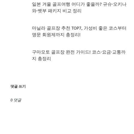
일본 겨울 골프여행 어디가 좋을까? 규슈·오키나
와·벳부 패키지 비교 정리
마닐라 골프장 추천 TOP7, 가성비 좋은 코스부터
명문 회원제까지 총정리!
구마모토 골프장 완전 가이드! 코스·요금·교통까
지 총정리
댓글 쓰기
0 댓글