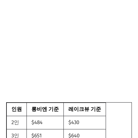
인원
롱비엔 기준
레이크뷰 기준
2인
$484
$430
3인
$651
$640