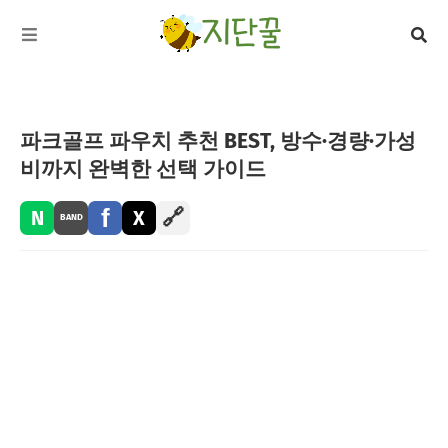
파크골프 파우치 추천 BEST, 방수·경량·가성
비까지 완벽한 선택 가이드
f
🔗
N
X
BAND