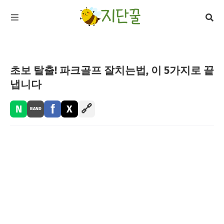
초보 탈출! 파크골프 잘치는법, 이 5가지로 끝
냅니다
f
🔗
N
X
BAND