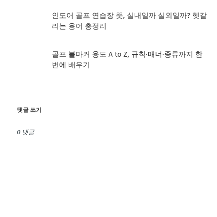
인도어 골프 연습장 뜻, 실내일까 실외일까? 헷갈
리는 용어 총정리
골프 볼마커 용도 A to Z, 규칙·매너·종류까지 한
번에 배우기
댓글 쓰기
0 댓글