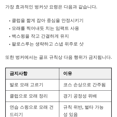
가장 효과적인 벙커샷 요령은 다음과 같습니다.
클럽을 짧게 잡아 중심을 안정시키기
모래를 찍어내듯 치는 임팩트 사용
백스윙을 작고 간결하게 유지
팔로스루는 생략하고 스냅 위주로 샷
또한 벙커에서는 골프 규칙상 다음 행위가 금지됩니다.
금지사항
이유
발로 모래 고르기
코스 손상으로 간주됨
클럽으로 모래 정리
경기 공정성 위배
연습 스윙으로 모래 건
규칙 위반, 벌타 가능
드리기
성 있음