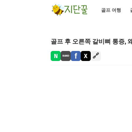
골프 여행
골프 후 오른쪽 갈비뼈 통증, 
f
🔗
N
X
BAND