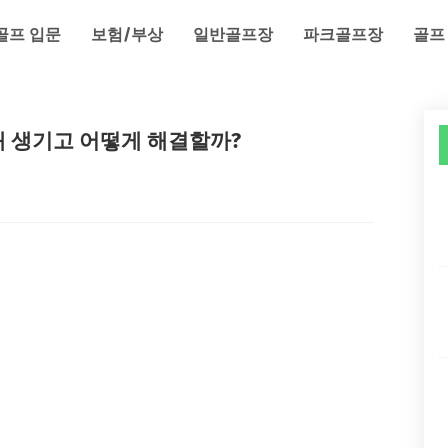
골프 입문
보험/부상
일반골프장
파크골프장
골프
왜 생기고 어떻게 해결할까?