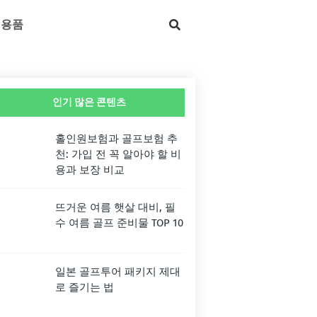
 용품
인기 많은 콘텐츠
홀인원보험과 골프보험 추
천: 가입 전 꼭 알아야 할 비
용과 보장 비교
뜨거운 여름 햇살 대비, 필
수 여름 골프 준비물 TOP 10
일본 골프투어 패키지 제대
로 즐기는 법