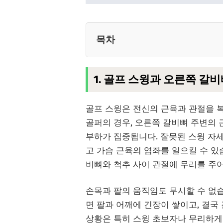
목차
1. 골프 스윙과 오른쪽 갈
골프 스윙은 전신의 근육과 관절을 
골퍼의 경우, 오른쪽 갈비뼈 주변의
부하가 집중됩니다. 잘못된 스윙 자세
고 가슴 근육의 염좌를 일으킬 수 있
비뼈와 척추 사이 관절에 무리를 주어
손목과 팔의 움직임도 무시할 수 없
면 팔과 어깨에 긴장이 쌓이고, 결국
상황은 특히 스윙 초보자나 무리하게