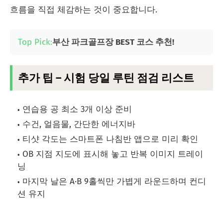
흐름을 직접 체감하는 것이 중요합니다.
Top Pick:
부산 파크골프장 BEST 코스 추천!
추가 팁 – 시험 당일 루틴 점검 리스트
연습용 공 최소 3개 이상 준비
수건, 얼음물, 간단한 에너지바
티샷 각도는 스마트폰 나침반 앱으로 미리 확인
OB 지점 지도에 표시해 놓고 반복 이미지 트레이
닝
마지막 날은 A·B 9홀씩만 가볍게 라운드하며 컨디
션 유지