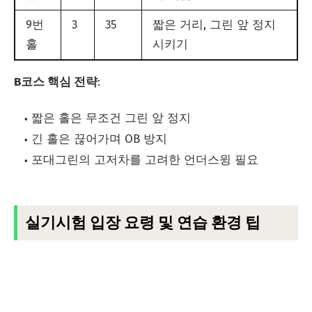
9번
3
35
짧은 거리, 그린 앞 정지
홀
시키기
B코스 핵심 전략
:
짧은 홀은 무조건 그린 앞 정지
긴 홀은 끊어가며 OB 방지
포대그린의 고저차를 고려한 언더스윙 필요
실기시험 입장 요령 및 연습 환경 팁