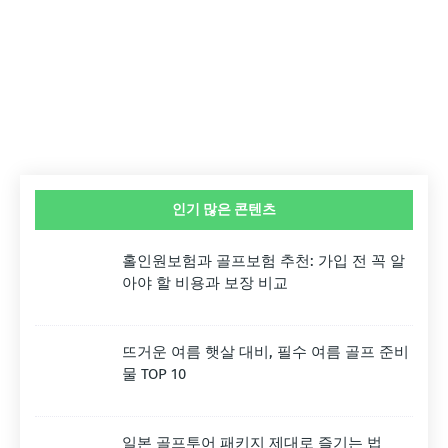
인기 많은 콘텐츠
홀인원보험과 골프보험 추천: 가입 전 꼭 알
아야 할 비용과 보장 비교
뜨거운 여름 햇살 대비, 필수 여름 골프 준비
물 TOP 10
일본 골프투어 패키지 제대로 즐기는 법