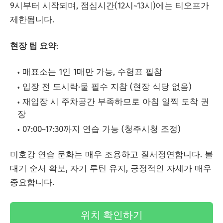
9시부터 시작되며, 점심시간(12시~13시)에는 티오프가
제한됩니다.
현장 팁 요약
:
매표소는 1인 1매만 가능, 수험표 필참
입장 전 도시락·물 필수 지참 (현장 식당 없음)
재입장 시 주차공간 부족하므로 아침 일찍 도착 권
장
07:00~17:30까지 연습 가능 (청주시청 조정)
미호강 연습 문화는 매우 조용하고 질서정연합니다. 볼
대기 순서 확보, 자기 루틴 유지, 긍정적인 자세가 매우
중요합니다.
위치 확인하기