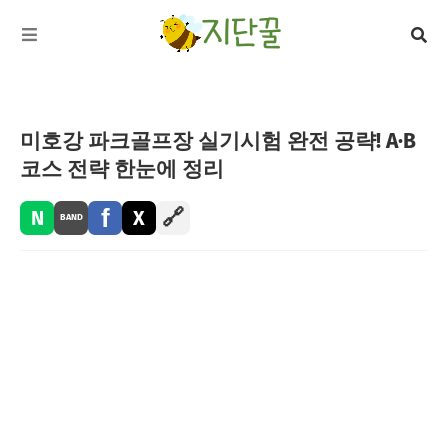
미호강 파크골프장 실기시험 완전 공략! A·B
코스 전략 한눈에 정리
f
🔗
N
X
BAND