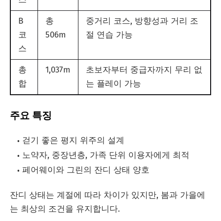
B
총
중거리 코스, 방향성과 거리 조
코
506m
절 연습 가능
스
총
1,037m
초보자부터 중급자까지 무리 없
합
는 플레이 가능
주요 특징
걷기 좋은 평지 위주의 설계
노약자, 중장년층, 가족 단위 이용자에게 최적
페어웨이와 그린의 잔디 상태 양호
잔디 상태는 계절에 따라 차이가 있지만, 봄과 가을에
는 최상의 조건을 유지합니다.