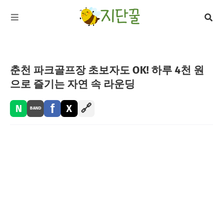
춘천 파크골프장 초보자도 OK! 하루 4천 원
으로 즐기는 자연 속 라운딩
f
🔗
N
X
BAND