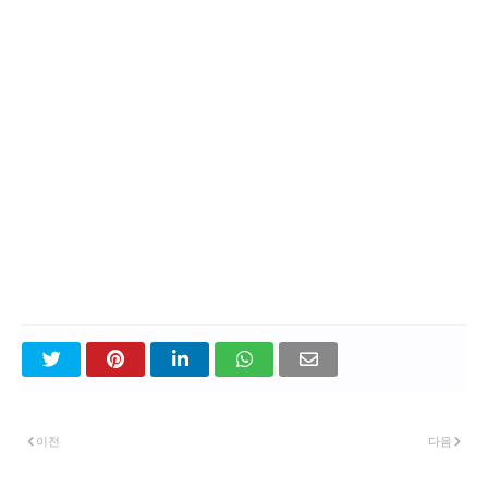
이전
다음