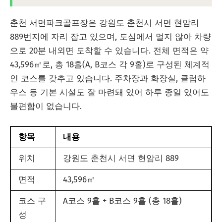
춘천 서면파크골프장은 강원도 춘천시 서면 현암리
889번지에 자리 잡고 있으며, 도심에서 멀지 않아 차량
으로 20분 내외면 도착할 수 있습니다. 전체 면적은 약
43,596㎡로, 총 18홀(A, B코스 각 9홀)로 구성된 체계적
인 코스를 갖추고 있습니다. 주차장과 화장실, 클럽하
우스 등 기본 시설도 잘 마련돼 있어 하루 종일 있어도
불편함이 없습니다.
항목
내용
위치
강원도 춘천시 서면 현암리 889
면적
43,596㎡
코스 구
A코스 9홀 + B코스 9홀 (총 18홀)
성