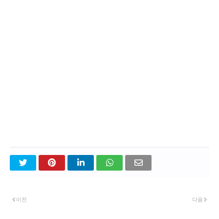
이전
다음