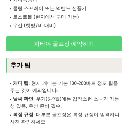
쿨링 스프레이 또는 넥밴드 선풍기
로스트볼 (현지에서 구매 가능)
우산 (햇빛/비 대비)
파타야 골프장 예약하기
추가 팁
캐디 팁
: 현지 캐디는 기본 100~200바트 정도 팁을
주는 것이 예의입니다.
날씨 확인
: 우기(5~9월)에는 갑작스런 소나기 가능
성 있음. 우산 준비 필수.
복장 규정
: 대부분 골프장은 복장 규정이 엄격하니
사전 확인하세요.