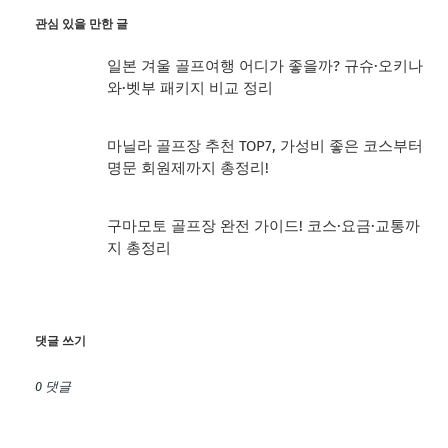
관심 있을 만한 글
일본 겨울 골프여행 어디가 좋을까? 규슈·오키나
와·벳부 패키지 비교 정리
마닐라 골프장 추천 TOP7, 가성비 좋은 코스부터
명문 회원제까지 총정리!
구마모토 골프장 완전 가이드! 코스·요금·교통까
지 총정리
댓글 쓰기
0 댓글