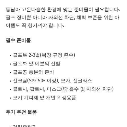
동남아 고온다습한 환경에 맞는 준비물이 필요합니다.
골프 장비뿐 아니라 자외선 차단, 체력 보존을 위한 아
이템도 꼭 챙기셔야 합니다.
필수 준비물
골프복 2~3벌(복장 규정 준수)
골프화 및 여분의 신발
골프공 충분히 준비
선크림(SPF 50+ 이상), 모자, 선글라스
쿨토시, 팔토시, 마스크(땀 흡수 및 자외선 차단)
모기 기피제 및 개인 위생용품
추가 추천 물품
거리측정기