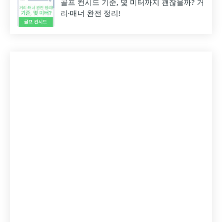
골프 컨시드 기준, 몇 미터까지 괜찮을까? 거
리·매너 완전 정리!