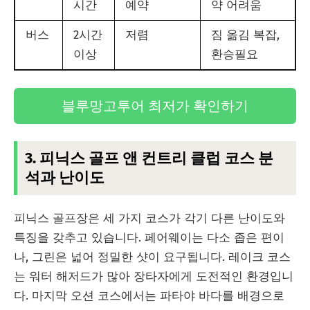
시간
예약
약 어려움
버스
2시간
저렴
짐 옮김 복잡,
이상
환승필요
블루망고투어 최저가 확인하기
3. 피닉스 골프 앤 컨트리 클럽 코스 분
석과 난이도
피닉스 골프장은 세 가지 코스가 각기 다른 난이도와
특징을 갖추고 있습니다. 페어웨이는 다소 좁은 편이
나, 그린은 넓어 정밀한 샷이 요구됩니다. 레이크 코스
는 워터 해저드가 많아 장타자에게 도전적인 환경입니
다. 마지막 오션 코스에서는 파타야 바다를 배경으로