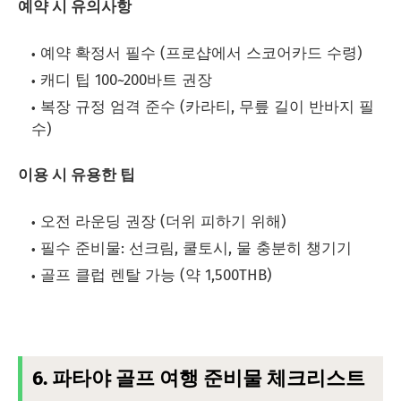
예약 시 유의사항
예약 확정서 필수 (프로샵에서 스코어카드 수령)
캐디 팁 100~200바트 권장
복장 규정 엄격 준수 (카라티, 무릎 길이 반바지 필
수)
이용 시 유용한 팁
오전 라운딩 권장 (더위 피하기 위해)
필수 준비물: 선크림, 쿨토시, 물 충분히 챙기기
골프 클럽 렌탈 가능 (약 1,500THB)
6. 파타야 골프 여행 준비물 체크리스트