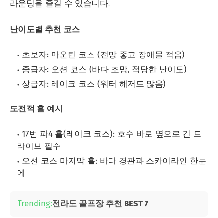
라운딩을 즐길 수 있습니다.
난이도별 추천 코스
초보자: 마운틴 코스 (전망 좋고 장애물 적음)
중급자: 오션 코스 (바다 조망, 적당한 난이도)
상급자: 레이크 코스 (워터 해저드 많음)
도전적 홀 예시
17번 파4 홀(레이크 코스): 호수 바로 옆으로 긴 드
라이브 필수
오션 코스 마지막 홀: 바다 경관과 스카이라인 한눈
에
Trending:
전라도 골프장 추천 BEST 7