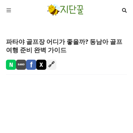
파타야 골프장 어디가 좋을까? 동남아 골프
여행 준비 완벽 가이드
f
🔗
N
X
BAND