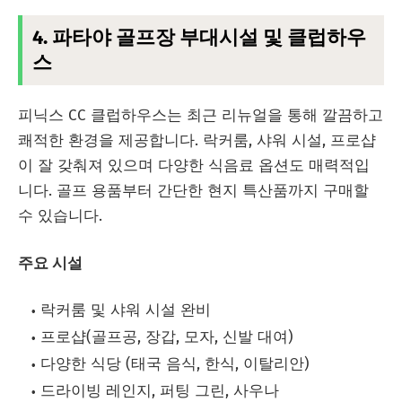
4. 파타야 골프장 부대시설 및 클럽하우
스
피닉스 CC 클럽하우스는 최근 리뉴얼을 통해 깔끔하고
쾌적한 환경을 제공합니다. 락커룸, 샤워 시설, 프로샵
이 잘 갖춰져 있으며 다양한 식음료 옵션도 매력적입
니다. 골프 용품부터 간단한 현지 특산품까지 구매할
수 있습니다.
주요 시설
락커룸 및 샤워 시설 완비
프로샵(골프공, 장갑, 모자, 신발 대여)
다양한 식당 (태국 음식, 한식, 이탈리안)
드라이빙 레인지, 퍼팅 그린, 사우나